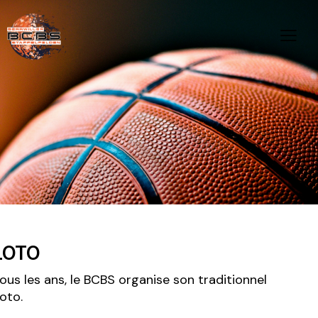
LOTO
ous les ans, le BCBS organise son traditionnel
oto.