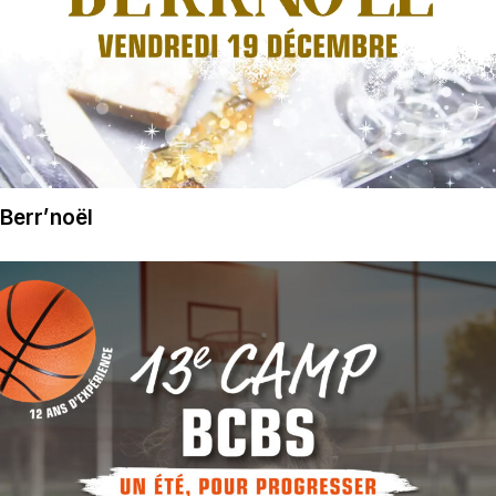
Berr’noël